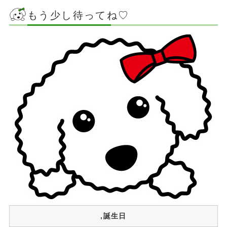
もう少し待ってね♡
,誕生日