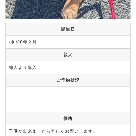
誕生日
-令和6年２月
親犬
知人より購入
ご予約状況
価格
子供が出来ましたら宜しくお願いします。