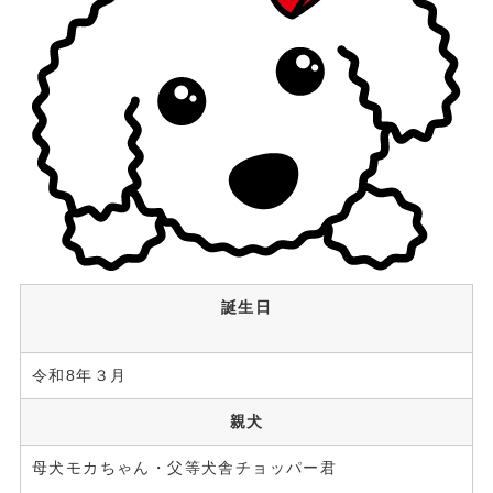
誕生日
令和8年３月
親犬
母犬モカちゃん・父等犬舎チョッパー君