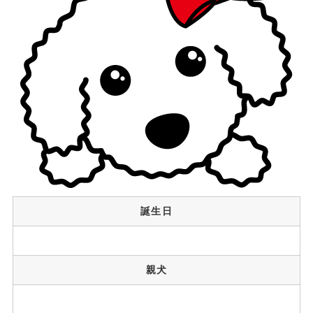
誕生日
親犬