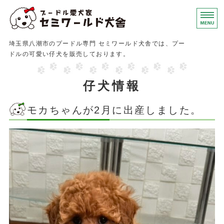
埼玉県八潮市のプードル
埼玉県八潮市のプードル専門 セミワールド犬舎では、プー
ドルの可愛い仔犬を販売しております。
ホーム
仔犬情報
仔犬情報
モカちゃんが2月に出産しました。
仔犬購入のご案内
犬舎のご紹介
お問い合わせ