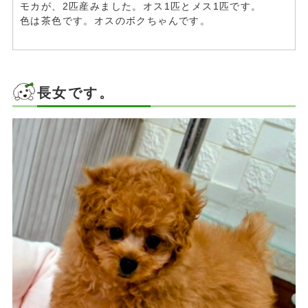
モカが、2匹産みました。オス1匹とメス1匹です。
色は茶色です。オスのボクちゃんです。
長女です。